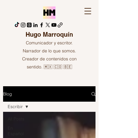
Hugo Marroquín
Comunicador y escritor.
Narrador de lo que somos.
Creador de contenidos con
sentido. 🇲🇽 🇨🇴 🇧🇪
Blog
Escribir
All Posts
En
Español