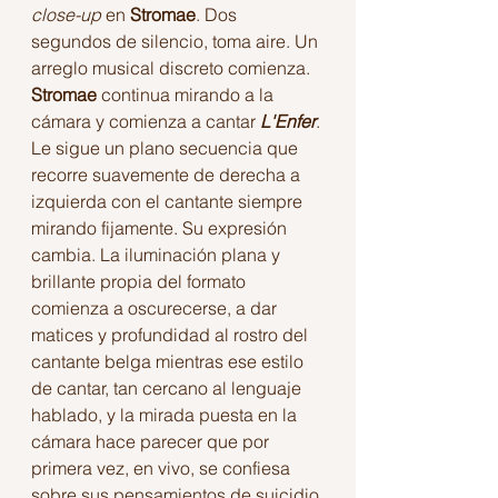
close-up 
en 
Stromae
. Dos 
segundos de silencio, toma aire. Un 
arreglo musical discreto comienza. 
Stromae
 continua mirando a la 
cámara y comienza a cantar 
L'Enfer
. 
Le sigue un plano secuencia que 
recorre suavemente de derecha a 
izquierda con el cantante siempre 
mirando fijamente. Su expresión 
cambia. La iluminación plana y 
brillante propia del formato 
comienza a oscurecerse, a dar 
matices y profundidad al rostro del 
cantante belga mientras ese estilo 
de cantar, tan cercano al lenguaje 
hablado, y la mirada puesta en la 
cámara hace parecer que por 
primera vez, en vivo, se confiesa 
sobre sus pensamientos de suicidio 