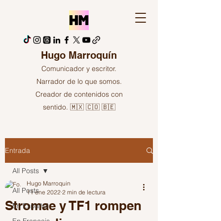
Hugo Marroquín
Comunicador y escritor.
Narrador de lo que somos.
Creador de contenidos con
sentido. 🇲🇽 🇨🇴 🇧🇪
Entrada
All Posts
Hugo Marroquin
All Posts
11 ene 2022
2 min de lectura
Stromae y TF1 rompen
En Español