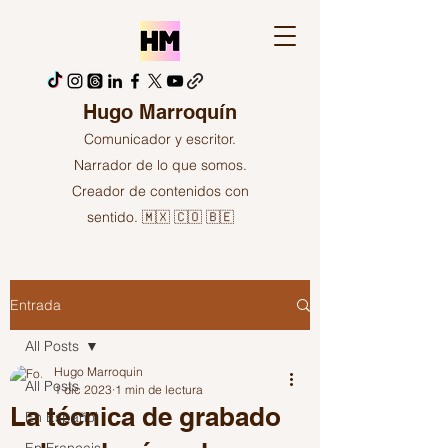
Hugo Marroquín
Comunicador y escritor.
Narrador de lo que somos.
Creador de contenidos con
sentido. 🇲🇽 🇨🇴 🇧🇪
Entrada
All Posts
Hugo Marroquin
All Posts
1 dic 2023
1 min de lectura
La técnica de grabado
En Español