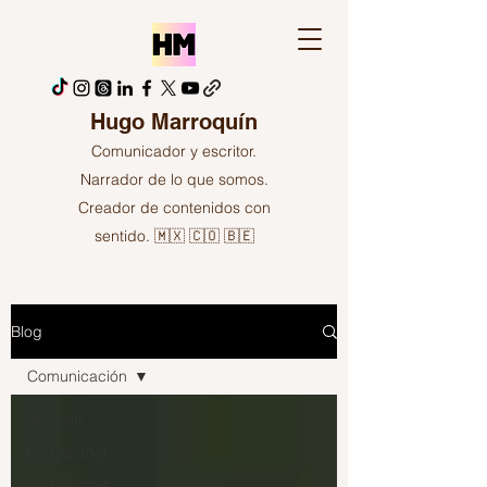
Hugo Marroquín
Comunicador y escritor.
Narrador de lo que somos.
Creador de contenidos con
sentido. 🇲🇽 🇨🇴 🇧🇪
Blog
Comunicación
All Posts
En Español
En Français