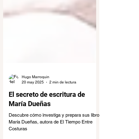
Hugo Marroquin
20 may 2025
2 min de lectura
El secreto de escritura de
María Dueñas