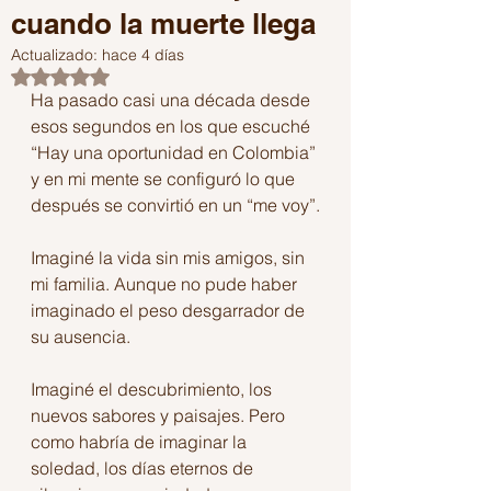
cuando la muerte llega
Actualizado:
hace 4 días
Obtuvo NaN de 5 estrellas.
Ha pasado casi una década desde 
esos segundos en los que escuché 
“Hay una oportunidad en Colombia” 
y en mi mente se configuró lo que 
después se convirtió en un “me voy”.
Imaginé la vida sin mis amigos, sin 
mi familia. Aunque no pude haber 
imaginado el peso desgarrador de 
su ausencia.
Imaginé el descubrimiento, los 
nuevos sabores y paisajes. Pero 
como habría de imaginar la 
soledad, los días eternos de 