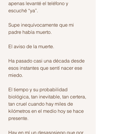
apenas levanté el teléfono y 
escuché “ya”.
Supe inequívocamente que mi 
padre había muerto.
El aviso de la muerte.
Ha pasado casi una década desde 
esos instantes que sentí nacer ese 
miedo.
El tiempo y su probabilidad 
biológica, tan inevitable, tan certera, 
tan cruel cuando hay miles de 
kilómetros en el medio hoy se hace 
presente.
Hay en mí un desasosiego que por 