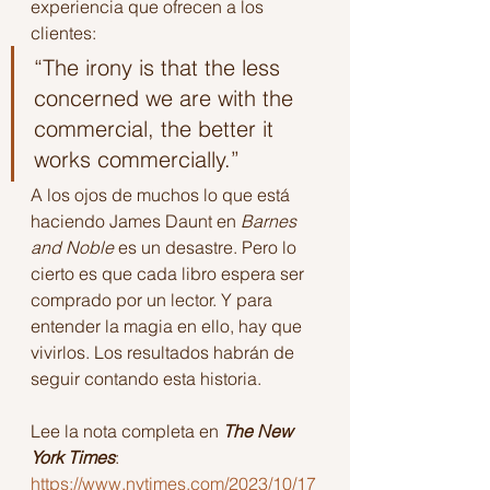
experiencia que ofrecen a los 
clientes: 
“The irony is that the less 
concerned we are with the 
commercial, the better it 
works commercially.”
A los ojos de muchos lo que está 
haciendo James Daunt en 
Barnes 
and Noble
 es un desastre. Pero lo 
cierto es que cada libro espera ser 
comprado por un lector. Y para 
entender la magia en ello, hay que 
vivirlos. Los resultados habrán de 
seguir contando esta historia.
Lee la nota completa en 
The New 
York Times
:
https://www.nytimes.com/2023/10/17