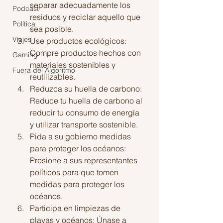
separar adecuadamente los 
Podcast
residuos y reciclar aquello que 
Política
sea posible.
Viajes
Use productos ecológicos: 
Compre productos hechos con 
Gaming
materiales sostenibles y 
Fuera del Algoritmo
reutilizables.
Reduzca su huella de carbono: 
Reduce tu huella de carbono al 
reducir tu consumo de energía 
y utilizar transporte sostenible.
Pida a su gobierno medidas 
para proteger los océanos: 
Presione a sus representantes 
políticos para que tomen 
medidas para proteger los 
océanos.
Participa en limpiezas de 
playas y océanos: Únase a 