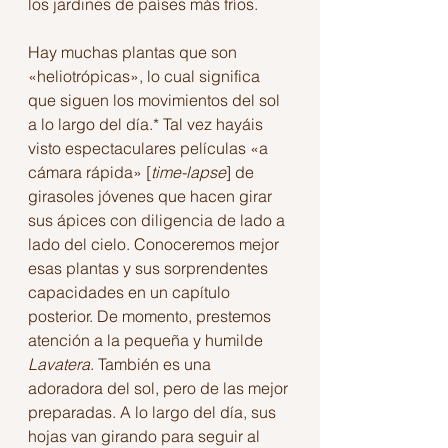
los jardines de países más fríos. 
Hay muchas plantas que son 
«heliotrópicas», lo cual significa 
que siguen los movimientos del sol 
a lo largo del día.* Tal vez hayáis 
visto espectaculares películas «a 
cámara rápida» [
time-lapse
] de 
girasoles jóvenes que hacen girar 
sus ápices con diligencia de lado a 
lado del cielo. Conoceremos mejor 
esas plantas y sus sorprendentes 
capacidades en un capítulo 
posterior. De momento, prestemos 
atención a la pequeña y humilde 
Lavatera
. También es una 
adoradora del sol, pero de las mejor 
preparadas. A lo largo del día, sus 
hojas van girando para seguir al 