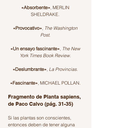
«Absorbente»
, MERLIN 
SHELDRAKE. 
«Provocativo»
, 
The Washington 
Post. 
«Un ensayo fascinante»
, 
The New 
York Times Book Review. 
«Deslumbrante»
, 
La Provincias. 
«Fascinante»
, MICHAEL POLLAN. 
Fragmento de Planta sapiens, 
de Paco Calvo (pág. 31-35) 
Si las plantas son conscientes, 
entonces deben de tener alguna 