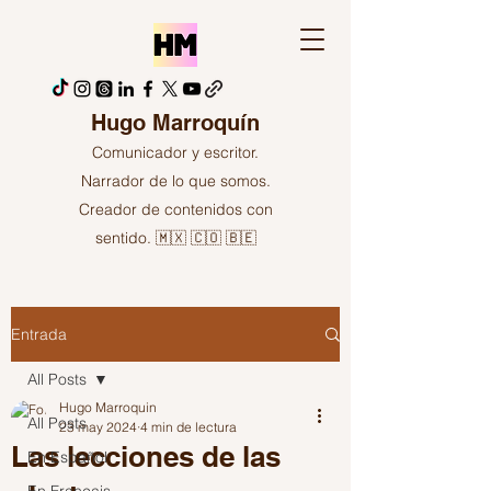
Hugo Marroquín
Comunicador y escritor.
Narrador de lo que somos.
Creador de contenidos con
sentido. 🇲🇽 🇨🇴 🇧🇪
Entrada
All Posts
Hugo Marroquin
All Posts
23 may 2024
4 min de lectura
Las lecciones de las
En Español