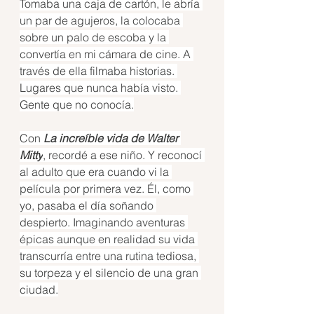
Tomaba una caja de cartón, le abría 
un par de agujeros, la colocaba 
sobre un palo de escoba y la 
convertía en mi cámara de cine. A 
través de ella filmaba historias. 
Lugares que nunca había visto. 
Gente que no conocía.
Con 
La increíble vida de Walter 
Mitty
, recordé a ese niño. Y reconocí 
al adulto que era cuando vi la 
película por primera vez. Él, como 
yo, pasaba el día soñando 
despierto. Imaginando aventuras 
épicas aunque en realidad su vida 
transcurría entre una rutina tediosa, 
su torpeza y el silencio de una gran 
ciudad.