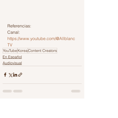
Referencias:
Canal: 
https://www.youtube.com/@Allblanc
TV
YouTube
Korea
Content Creators
En Español
Audiovisual
Ver todo
Entradas recientes