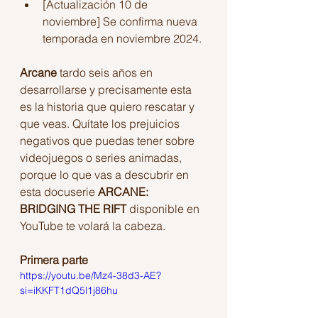
[Actualización 10 de 
noviembre] Se confirma nueva 
temporada en noviembre 2024.
Arcane
 tardo seis años en 
desarrollarse y precisamente esta 
es la historia que quiero rescatar y 
que veas. Quítate los prejuicios 
negativos que puedas tener sobre 
videojuegos o series animadas, 
porque lo que vas a descubrir en 
esta docuserie 
ARCANE: 
BRIDGING THE RIFT
 disponible en 
YouTube te volará la cabeza.
Primera parte
https://youtu.be/Mz4-38d3-AE?
si=iKKFT1dQ5l1j86hu