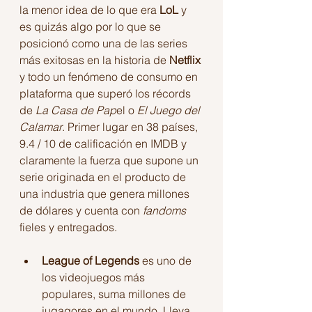
la menor idea de lo que era 
LoL
 y 
es quizás algo por lo que se 
posicionó como una de las series 
más exitosas en la historia de 
Netflix 
y todo un fenómeno de consumo en 
plataforma que superó los récords 
de 
La Casa de Pap
el o 
El Juego del 
Calamar
. Primer lugar en 38 países, 
9.4 / 10 de calificación en IMDB y 
claramente la fuerza que supone un 
serie originada en el producto de 
una industria que genera millones 
de dólares y cuenta con 
fandoms
fieles y entregados.
League of Legends
 es uno de 
los videojuegos más 
populares, suma millones de 
jugagores en el mundo. Lleva 