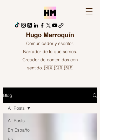
Hugo Marroquín
Comunicador y escritor.
Narrador de lo que somos.
Creador de contenidos con
sentido. 🇲🇽 🇨🇴 🇧🇪
Blog
All Posts
All Posts
En Español
En