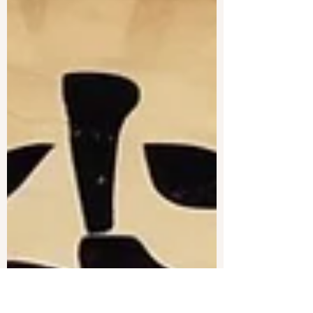
íntimo y emocional reflexiono sobre su
sabiduría, su forma de vivir y el amor
inmenso que le tengo. Porque admirarla no
basta: hay que decirlo.