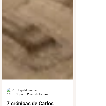
Hugo Marroquin
9 jun
2 min de lectura