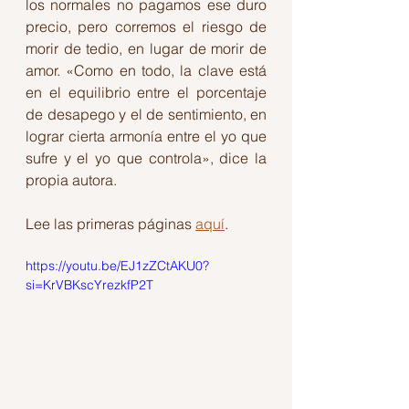
los normales no pagamos ese duro 
precio, pero corremos el riesgo de 
morir de tedio, en lugar de morir de 
amor. «Como en todo, la clave está 
en el equilibrio entre el porcentaje 
de desapego y el de sentimiento, en 
lograr cierta armonía entre el yo que 
sufre y el yo que controla», dice la 
propia autora.
Lee las primeras páginas 
aquí
.
https://youtu.be/EJ1zZCtAKU0?
si=KrVBKscYrezkfP2T