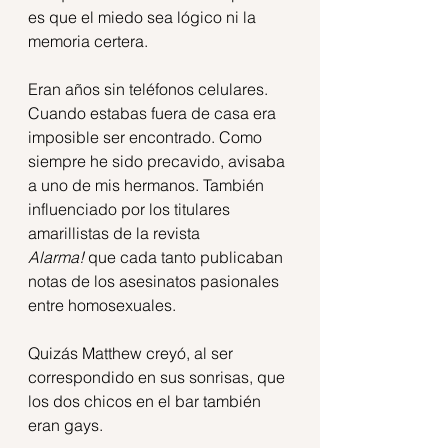
es que el miedo sea lógico ni la 
memoria certera.
Eran años sin teléfonos celulares. 
Cuando estabas fuera de casa era 
imposible ser encontrado. Como 
siempre he sido precavido, avisaba 
a uno de mis hermanos. También 
influenciado por los titulares 
amarillistas de la revista 
Alarma!
 que cada tanto publicaban 
notas de los asesinatos pasionales 
entre homosexuales.
Quizás Matthew creyó, al ser 
correspondido en sus sonrisas, que 
los dos chicos en el bar también 
eran gays. 