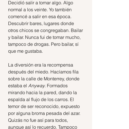
Decidió salir a tomar algo. Algo 
normal a los veinte. Yo también 
comencé a salir en esa época. 
Descubrir bares, lugares donde 
otros chicos se congregaban. Bailar 
y bailar. Nunca fui de tomar mucho, 
tampoco de drogas. Pero bailar, sí 
que me gustaba.
La diversión era la recompensa 
después del miedo. Hacíamos fila 
sobre la calle de Monterrey, donde 
estaba el 
Anyway
. Formados 
mirando hacia la pared, dando la 
espalda al flujo de los carros. El 
temor de ser reconocido, expuesto 
por alguna broma pesada del azar. 
Quizás no fue así para todos, 
aunque así lo recuerdo. Tampoco 