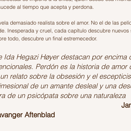
ucede al tiempo que acepta y perdona.
la demasiado realista sobre el amor. No el de las pelíc
e. Inesperada y cruel, cada capítulo descubre nuevos 
re todo, descubre un final estremecedor.
e Ida Hegazi Høyer destacan por encima d
ncionales. Perdón es la historia de amor 
 un relato sobre la obsesión y el esceptici
dimesional de un amante desleal y una des
ra de un psicópata sobre una naturaleza 
Ja
avanger Aftenblad