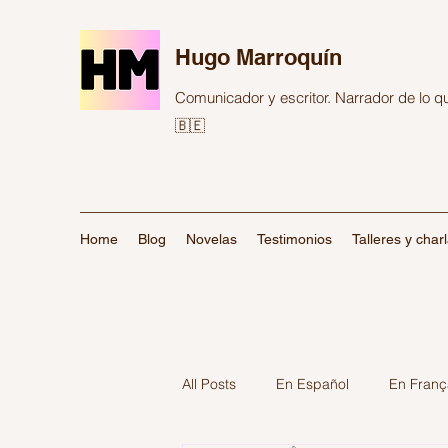
Hugo Marroquín
Comunicador y escritor. Narrador de lo 
🇧🇪
Home
Blog
Novelas
Testimonios
Talleres y char
All Posts
En Español
En Franç