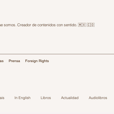
que somos. Creador de contenidos con sentido. 🇲🇽 🇨🇴
las
Prensa
Foreign Rights
ais
In English
Libros
Actualidad
Audiolibros