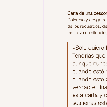
Carta de una desco
Doloroso y desgarrad
de los recuerdos, de
mantuvo en silencio,
«Sólo quiero 
Tendrías que 
aunque nunca 
cuando esté 
cuando esto 
verdad el fin
esta carta y c
sostienes est