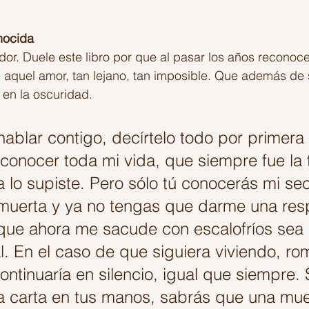
nocida 
or. Duele este libro por que al pasar los años reconoc
 aquel amor, tan lejano, tan imposible. Que además de 
 en la oscuridad.
hablar contigo, decírtelo todo por primera 
conocer toda mi vida, que siempre fue la 
lo supiste. Pero sólo tú conocerás mi sec
muerta y ya no tengas que darme una res
que ahora me sacude con escalofríos sea 
al. En el caso de que siguiera viviendo, ro
ontinuaría en silencio, igual que siempre. 
a carta en tus manos, sabrás que una mue