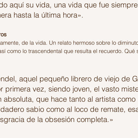
do aquí su vida, una vida que fue siempre 
era hasta la última hora».
ros
camente, de la vida. Un relato hermoso sobre lo diminut
sí como lo trascendental que resulta el recuerdo. Qué 
del, aquel pequeño librero de viejo de Gal
 primera vez, siendo joven, el vasto miste
 absoluta, que hace tanto al artista como 
erdadero sabio como al loco de remate, esa
esgracia de la obsesión completa.»