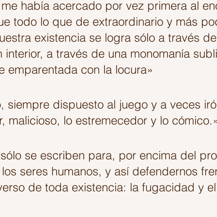
l me había acercado por vez primera al e
ue todo lo que de extraordinario y más po
estra existencia se logra sólo a través de 
 interior, a través de una monomanía subl
 emparentada con la locura»
, siempre dispuesto al juego y a veces irón
, malicioso, lo estremecedor y lo cómico.
 sólo se escriben para, por encima del pro
 a los seres humanos, y así defendernos fren
verso de toda existencia: la fugacidad y el