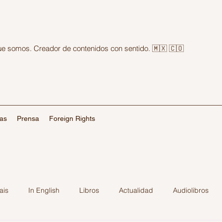
que somos. Creador de contenidos con sentido. 🇲🇽 🇨🇴
las
Prensa
Foreign Rights
ais
In English
Libros
Actualidad
Audiolibros