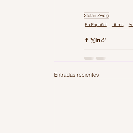
Stefan Zweig
En Español
Libros
Au
Entradas recientes