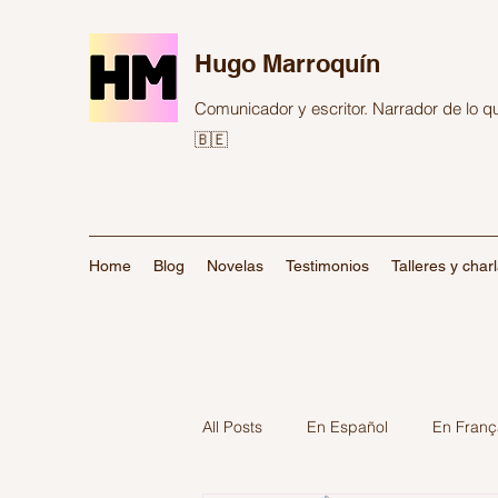
Hugo Marroquín
Comunicador y escritor. Narrador de lo 
🇧🇪
Home
Blog
Novelas
Testimonios
Talleres y char
All Posts
En Español
En Franç