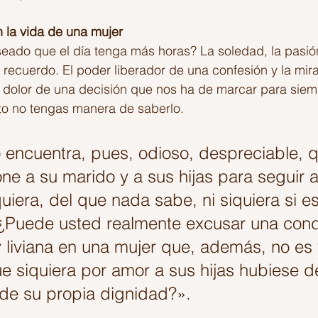
n la vida de una mujer
ado que el día tenga más horas? La soledad, la pasión,
el recuerdo. El poder liberador de una confesión y la mi
l dolor de una decisión que nos ha de marcar para sie
o no tengas manera de saberlo.
encuentra, pues, odioso, despreciable, 
e a su marido y a sus hijas para seguir a
iera, del que nada sabe, ni siquiera si e
¿Puede usted realmente excusar una cond
 liviana en una mujer que, además, no es
ue siquiera por amor a sus hijas hubiese d
de su propia dignidad?».