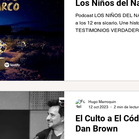
Los Niños del N
Podcast LOS NIÑOS DEL NAR
a los 12 era sicario. Une hi
TESTIMONIOS VERDADEROS
Hugo Marroquin
12 oct 2023
2 min de lectu
El Culto a El Có
Dan Brown