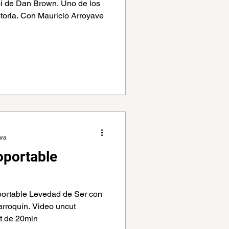
ci de Dan Brown. Uno de los
storia. Con Mauricio Arroyave
ura
soportable
portable Levedad de Ser con
rroquín. Video uncut
t de 20min