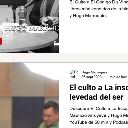
El Culto a El Código Da Vin
libros más vendidos de la hi
y Hugo Marroquin.
Hugo Marroquin
26 sept 2023
1 min de lect
El culto a La in
levedad del ser
Descubre El Culto a La Inso
Mauricio Arroyave y Hugo Ma
YouTube de 50 min y Podcas