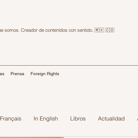
que somos. Creador de contenidos con sentido. 🇲🇽 🇨🇴
las
Prensa
Foreign Rights
Français
In English
Libros
Actualidad