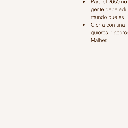
Para el 2050 no
gente debe educ
mundo que es líq
Cierra con una 
quieres ir acerc
Malher.