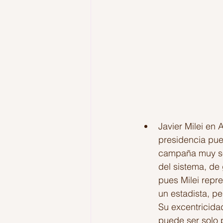
Javier Milei en 
presidencia pue
campaña muy sof
del sistema, de 
pues Milei repr
un estadista, pe
Su excentricidad
puede ser solo p