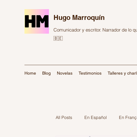
Hugo Marroquín
Comunicador y escritor. Narrador de lo 
🇧🇪
Home
Blog
Novelas
Testimonios
Talleres y char
All Posts
En Español
En Franç