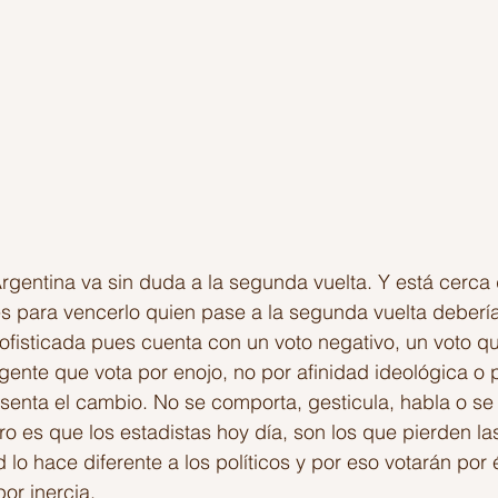
Argentina va sin duda a la segunda vuelta. Y está cerca 
s para vencerlo quien pase a la segunda vuelta debería
isticada pues cuenta con un voto negativo, un voto qu
gente que vota por enojo, no por afinidad ideológica o p
esenta el cambio. No se comporta, gesticula, habla o 
ro es que los estadistas hoy día, son los que pierden la
 lo hace diferente a los políticos y por eso votarán por él
or inercia.