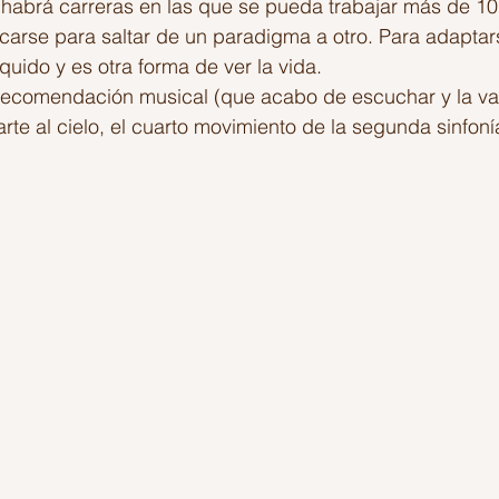
 habrá carreras en las que se pueda trabajar más de 10
arse para saltar de un paradigma a otro. Para adaptar
uido y es otra forma de ver la vida.
recomendación musical (que acabo de escuchar y la vali
arte al cielo, el cuarto movimiento de la segunda sinfon