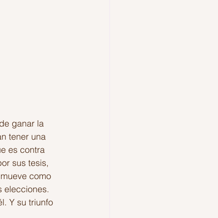
de ganar la 
n tener una 
e es contra 
or sus tesis, 
se mueve como 
s elecciones. 
. Y su triunfo 