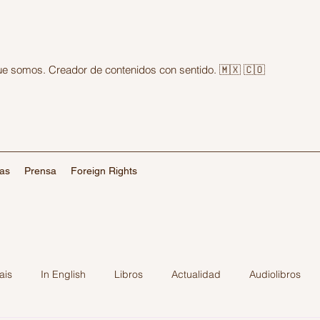
que somos. Creador de contenidos con sentido. 🇲🇽 🇨🇴
las
Prensa
Foreign Rights
ais
In English
Libros
Actualidad
Audiolibros