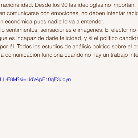
 racionalidad. Desde los 90 las ideologías no importan. 
n comunicarse con emociones, no deben intentar racio
ón económica pues nadie lo va a entender.
olo sentimientos, sensaciones e imágenes. El elector no
que es incapaz de darle felicidad, y si el político candid
 por él. Todos los estudios de análisis político sobre el
a comunicación funciona cuando no hay un trabajo intel
AbLL-E8M?si=lJdVApE10qE30qyn