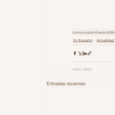
comunicación
mexico
AI
A
En Español
Actualidad
Entradas recientes