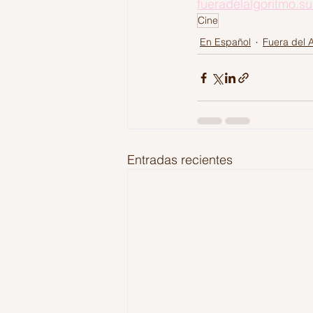
fueradelalgoritmo.s
Cine
En Español
Fuera del 
Entradas recientes