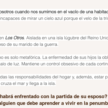
sotros cuando nos sumimos en el vacío de una habita
capaces de mirar un cielo azul porque el velo de la tri
en 
Los Otros
. Aislada en una isla lúgubre del Reino Un
reso de su marido de la guerra.
 es solo metafórica. La enfermedad de sus hijos la obl
alo de luz. Mantiene un control obsesivo de cada cortin
odas las responsabilidades del hogar y, además, estar 
ruza el mar y llega a la isla.
habrá enfrentado con la partida de su esposo?
lguien que debe aprender a vivir en la penumb