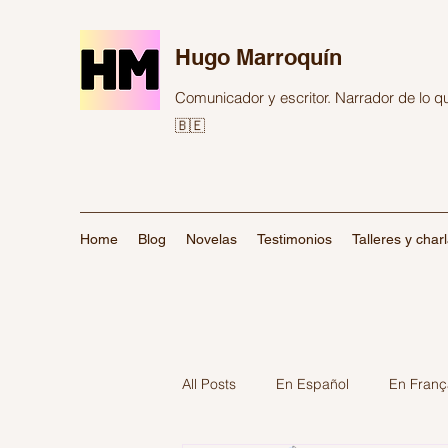
Hugo Marroquín
Comunicador y escritor. Narrador de lo 
🇧🇪
Home
Blog
Novelas
Testimonios
Talleres y char
All Posts
En Español
En Franç