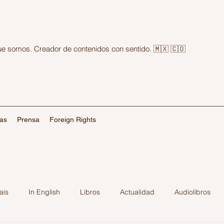
que somos. Creador de contenidos con sentido. 🇲🇽 🇨🇴
las
Prensa
Foreign Rights
ais
In English
Libros
Actualidad
Audiolibros