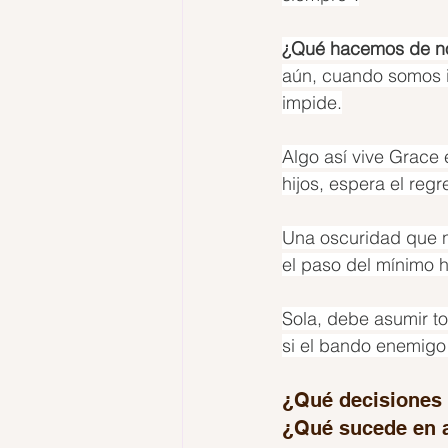
¿Qué hacemos de no
aún, cuando somos in
impide.
Algo así vive Grace 
hijos, espera el reg
Una oscuridad que no
el paso del mínimo h
Sola, debe asumir t
si el bando enemigo c
¿Qué decisiones 
¿Qué sucede en a