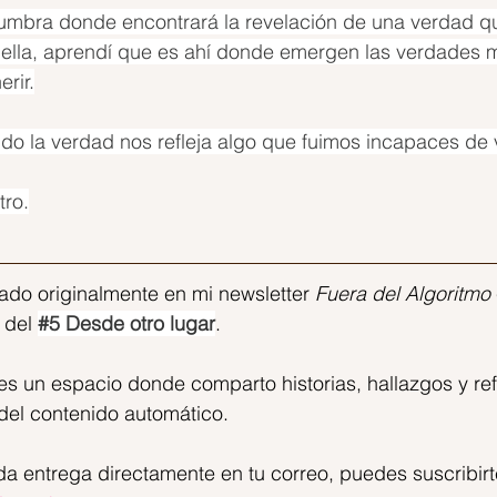
enumbra donde encontrará la revelación de una verdad q
o ella, aprendí que es ahí donde emergen las verdades 
erir.
 la verdad nos refleja algo que fuimos incapaces de 
tro.
cado originalmente en mi newsletter 
Fuera del Algoritmo
 del 
#5
 Desde otro lugar
.
 es un espacio donde comparto historias, hallazgos y re
del contenido automático. 
ada entrega directamente en tu correo, puedes suscribirt