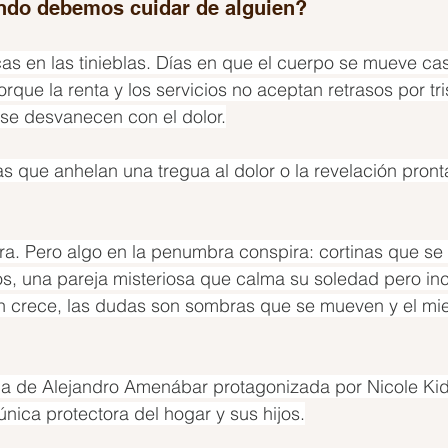
do debemos cuidar de alguien?
s en las tinieblas. Días en que el cuerpo se mueve cas
rque la renta y los servicios no aceptan retrasos por tri
se desvanecen con el dolor.
 que anhelan una tregua al dolor o la revelación pront
a. Pero algo en la penumbra conspira: cortinas que se 
, una pareja misteriosa que calma su soledad pero in
n crece, las dudas son sombras que se mueven y el mi
ula de Alejandro Amenábar protagonizada por Nicole Kid
nica protectora del hogar y sus hijos.