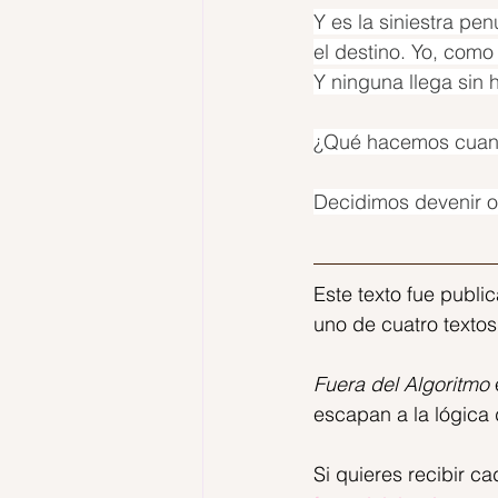
Y es la siniestra p
el destino. Yo, com
Y ninguna llega sin h
¿Qué hacemos cuando
Decidimos devenir o
Este texto fue publi
uno de cuatro textos
Fuera del Algoritmo
escapan a la lógica 
Si quieres recibir c