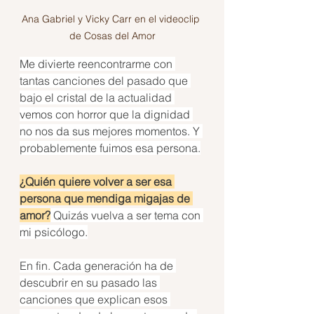
Ana Gabriel y Vicky Carr en el videoclip 
de Cosas del Amor
Me divierte reencontrarme con 
tantas canciones del pasado que 
bajo el cristal de la actualidad 
vemos con horror que la dignidad 
no nos da sus mejores momentos. Y 
probablemente fuimos esa persona.
¿Quién quiere volver a ser esa 
persona que mendiga migajas de 
amor?
 Quizás vuelva a ser tema con 
mi psicólogo.
En fin. Cada generación ha de 
descubrir en su pasado las 
canciones que explican esos 