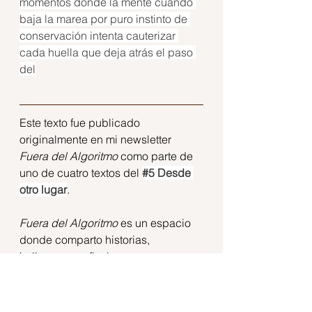
momentos donde la mente cuando 
baja la marea por puro instinto de 
conservación intenta cauterizar 
cada huella que deja atrás el paso 
del
Este texto fue publicado 
originalmente en mi newsletter 
Fuera del Algoritmo
 como parte de 
uno de cuatro textos del 
#5
 Desde 
otro lugar
.
Fuera del Algoritmo
 es un espacio 
donde comparto historias, 
hallazgos y reflexiones que 
escapan a la lógica del contenido 
automático. 